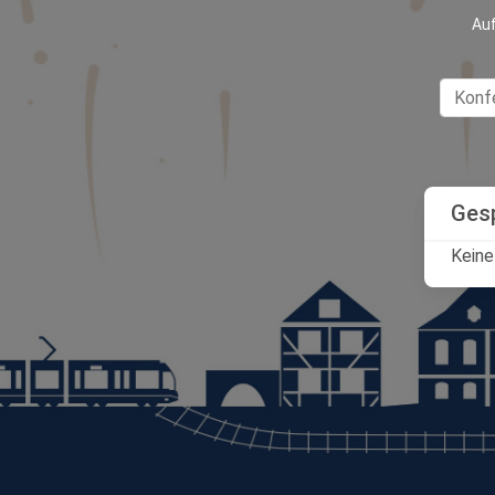
Auf
Ges
Keine