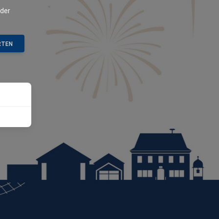
oder
RTEN